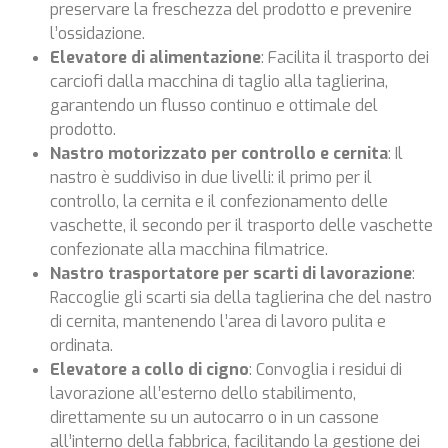
preservare la freschezza del prodotto e prevenire
l’ossidazione.
Elevatore di alimentazione
: Facilita il trasporto dei
carciofi dalla macchina di taglio alla taglierina,
garantendo un flusso continuo e ottimale del
prodotto.
Nastro motorizzato per controllo e cernita
: Il
nastro è suddiviso in due livelli: il primo per il
controllo, la cernita e il confezionamento delle
vaschette, il secondo per il trasporto delle vaschette
confezionate alla macchina filmatrice.
Nastro trasportatore per scarti di lavorazione
:
Raccoglie gli scarti sia della taglierina che del nastro
di cernita, mantenendo l’area di lavoro pulita e
ordinata.
Elevatore a collo di cigno
: Convoglia i residui di
lavorazione all’esterno dello stabilimento,
direttamente su un autocarro o in un cassone
all’interno della fabbrica, facilitando la gestione dei