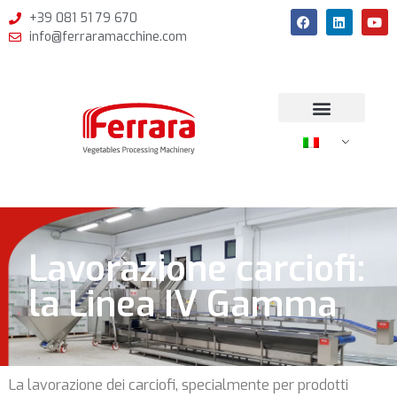
+39 081 51 79 670
info@ferraramacchine.com
Lavorazione carciofi:
la Linea IV Gamma
La lavorazione dei carciofi, specialmente per prodotti