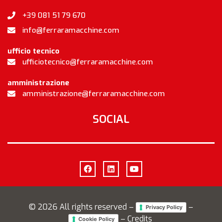
+39 081 51 79 670
info@ferraramacchine.com
ufficio tecnico
ufficiotecnico@ferraramacchine.com
amministrazione
amministrazione@ferraramacchine.com
SOCIAL
©
2026
All rights reserved –
–
Privacy Policy
– Credits
Cookie Policy