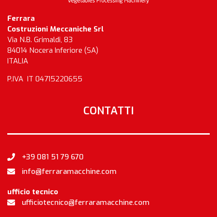
Ferrara
Costruzioni Meccaniche Srl
Via N.B. Grimaldi, 83
84014 Nocera Inferiore (SA)
ITALIA
P.IVA IT 04715220655
CONTATTI
+39 081 51 79 670
info@ferraramacchine.com
ufficio tecnico
ufficiotecnico@ferraramacchine.com