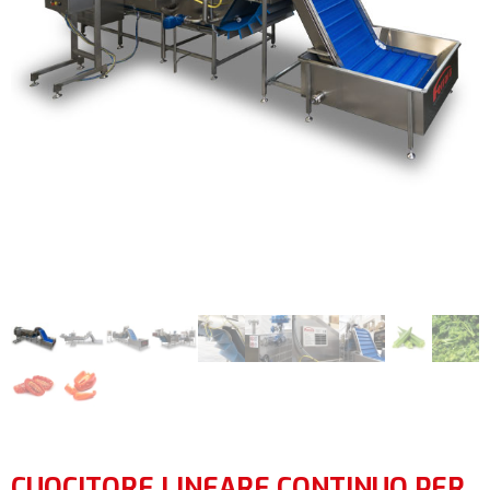
CUOCITORE LINEARE CONTINUO PER