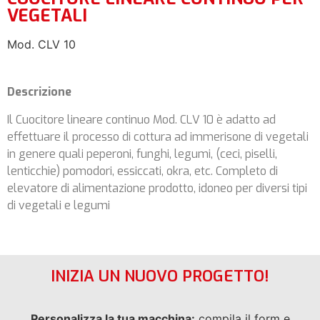
VEGETALI
Mod. CLV 10
Descrizione
Il Cuocitore lineare continuo Mod. CLV 10 è adatto ad
effettuare il processo di cottura ad immerisone di vegetali
in genere quali peperoni, funghi, legumi, (ceci, piselli,
lenticchie) pomodori, essiccati, okra, etc. Completo di
elevatore di alimentazione prodotto, idoneo per diversi tipi
di vegetali e legumi
INIZIA UN NUOVO PROGETTO!
Personalizza la tua macchina:
compila il form e