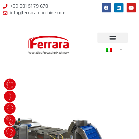
+39 081 51 79 670
info@ferraramacchine.com