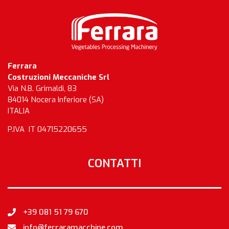
Ferrara
Costruzioni Meccaniche Srl
Via N.B. Grimaldi, 83
84014 Nocera Inferiore (SA)
ITALIA
P.IVA IT 04715220655
CONTATTI
+39 081 51 79 670
info@ferraramacchine.com