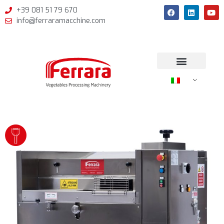
+39 081 51 79 670
info@ferraramacchine.com