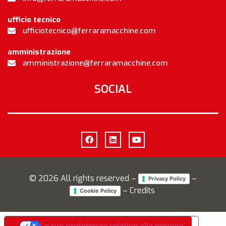
ufficio tecnico
ufficiotecnico@ferraramacchine.com
amministrazione
amministrazione@ferraramacchine.com
SOCIAL
©
2026
All rights reserved –
–
Privacy Policy
– Credits
Cookie Policy
Le tue preferenze relative alla privacy