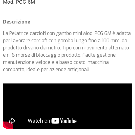
Mod. PCG 6M
Descrizione
La Pelatrice carciofi con gambo mini Mod. PCG 6M è adatta
per lavorare carciofi con gambo lungo fino a 100 mm. da
prodotto di vario diametro. Tipo con movimento alternato
e n. 6 morse di bloccaggio prodotto. Facile gestione,
manutenzione veloce e a basso costo, macchina
compatta, ideale per aziende artigianali