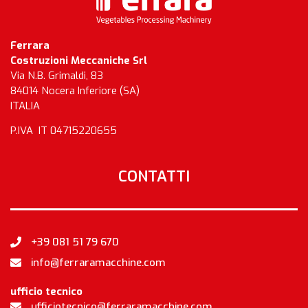
Ferrara
Costruzioni Meccaniche Srl
Via N.B. Grimaldi, 83
84014 Nocera Inferiore (SA)
ITALIA
P.IVA IT 04715220655
CONTATTI
+39 081 51 79 670
info@ferraramacchine.com
ufficio tecnico
ufficiotecnico@ferraramacchine.com