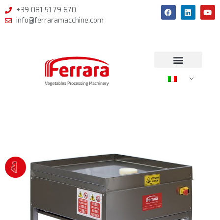
+39 081 51 79 670
info@ferraramacchine.com