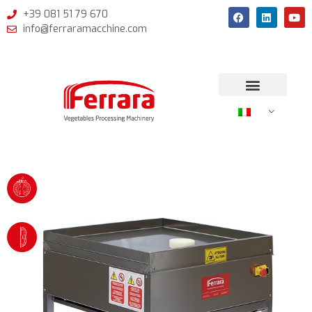
+39 081 51 79 670
info@ferraramacchine.com