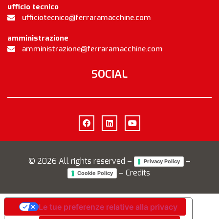
ufficio tecnico
ufficiotecnico@ferraramacchine.com
amministrazione
amministrazione@ferraramacchine.com
SOCIAL
©
2026
All rights reserved –
–
Privacy Policy
– Credits
Cookie Policy
Le tue preferenze relative alla privacy