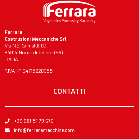
Ferrara
Costruzioni Meccaniche Srl
Via N.B. Grimaldi, 83
84014 Nocera Inferiore (SA)
ITALIA
P.IVA IT 04715220655
CONTATTI
+39 081 51 79 670
info@ferraramacchine.com