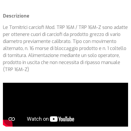
Descrizione
Le Tornitrici carciofi Mod. TRP 16M / TRP 16M-Z sono adatte
per ottenere cuori di carciofi da prodotto grezzo di vario
diametro previamente calibrato. Tipo con movimento
alternato, n. 16 morse di bloccaggio prodotto e n. 1 coltello
di tornitura. Alimentazione mediante un solo operatore,
prodotto in uscita che non necessita di ripasso manuale
(TRP 16M-Z)