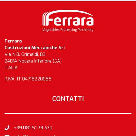
Ferrara
Costruzioni Meccaniche Srl
Via N.B. Grimaldi, 83
84014 Nocera Inferiore (SA)
ITALIA
P.IVA IT 04715220655
CONTATTI
+39 081 51 79 670