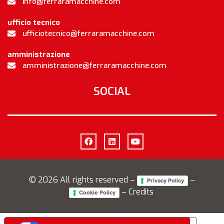
info@ferraramacchine.com
ufficio tecnico
ufficiotecnico@ferraramacchine.com
amministrazione
amministrazione@ferraramacchine.com
SOCIAL
©
2026
All rights reserved –
–
Privacy Policy
– Credits
Cookie Policy