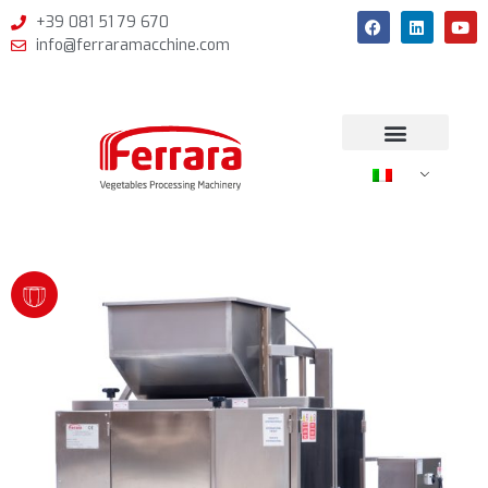
+39 081 51 79 670
info@ferraramacchine.com