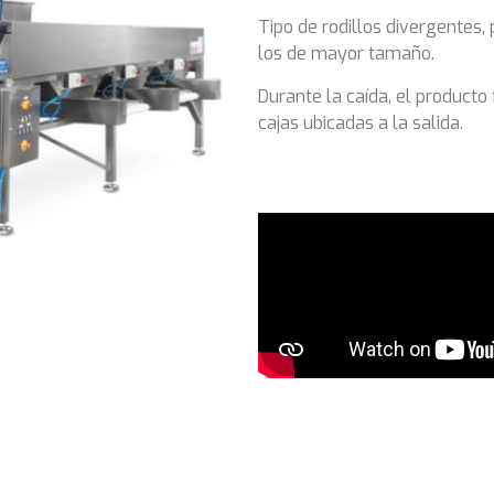
Tipo de rodillos divergentes, 
los de mayor tamaño.
Durante la caída, el producto
cajas ubicadas a la salida.