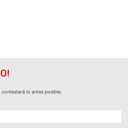
O!
 contestará lo antes posible.