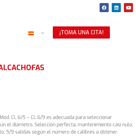
¡TOMA UNA CITA!
 ALCACHOFAS
 Mod. CL 6/5 – CL 6/9 es adecuada para seleccionar
ún el diámetro. Selección perfecta, mantenimiento casi nulo,
o, 5/9 salidas según el número de calibres a obtener.