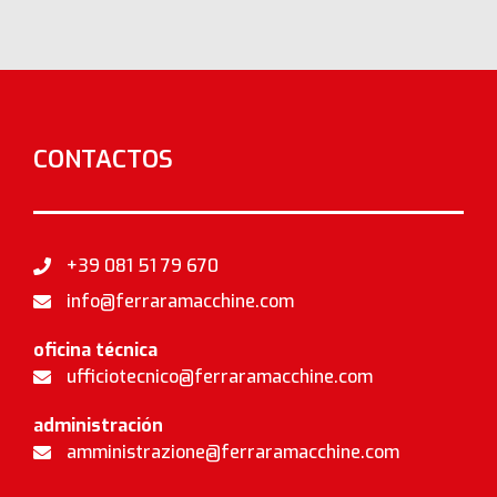
CONTACTOS
+39 081 51 79 670
info@ferraramacchine.com
oficina técnica
ufficiotecnico@ferraramacchine.com
administración
amministrazione@ferraramacchine.com