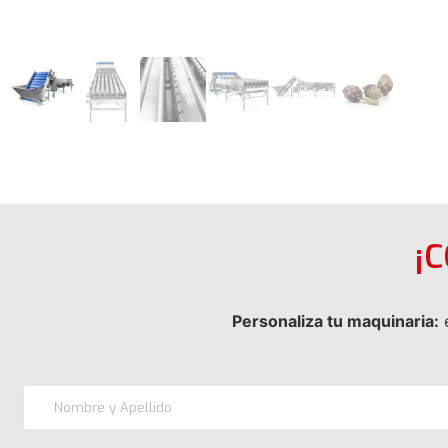
¡
Personaliza tu maquinaria:
e