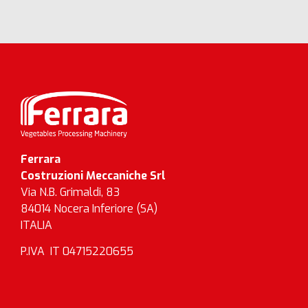
Ferrara
Costruzioni Meccaniche Srl
Via N.B. Grimaldi, 83
84014 Nocera Inferiore (SA)
ITALIA
P.IVA IT 04715220655