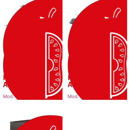
TAGLIERINA
TAGLIERINA
POMODORI
POMODORI
AUTOMATICA
AUTOMATICA
Mod. TPA 1
Mod. TPA 3