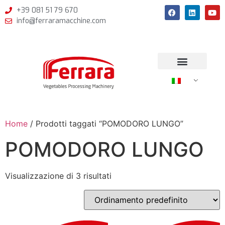
+39 081 51 79 670
info@ferraramacchine.com
Home
/ Prodotti taggati “POMODORO LUNGO”
POMODORO LUNGO
Visualizzazione di 3 risultati