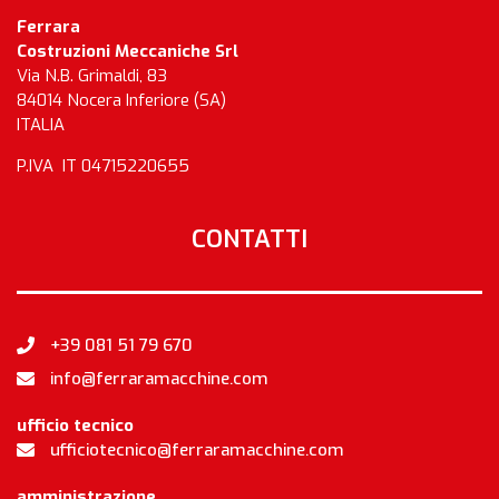
Ferrara
Costruzioni Meccaniche Srl
Via N.B. Grimaldi, 83
84014 Nocera Inferiore (SA)
ITALIA
P.IVA IT 04715220655
CONTATTI
+39 081 51 79 670
info@ferraramacchine.com
ufficio tecnico
ufficiotecnico@ferraramacchine.com
amministrazione