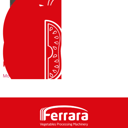
TAGLIERINA
POMODORI
Mod. TPM 1 – TPM 2