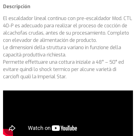
Descripción
El escaldador lineal continuo con pre-escaldador Mod. CTL
40-P es adecuado para realizar el proceso de cocción de
alcachofas crudas, antes de su procesamiento. Completo
con elevador de alimentación de producto.
Le dimensioni della struttura variano in funzione della
capacità produttiva richiesta.
Permette effettuare una cottura iniziale a 48° – 50° ed
evitare quindi lo shock termico per alcune varietà di
carciofi quali la Imperial Star.