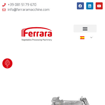
+39 081 51 79 670
info@ferraramacchine.com