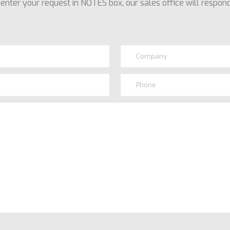
enter your request in NOTES box, our sales office will respond