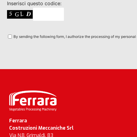
Inserisci questo codice:
By sending the following form, I authorize the processing of my personal
Ferrara
Costruzioni Meccaniche Srl
Via N.B. Grimaldi, 83