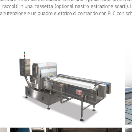
raccolti in una cassetta (optional nastro estrazione scarti).
e manutenzione e un quadro elettrico di comando con PLC con 