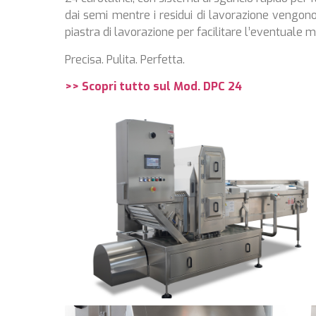
dai semi mentre i residui di lavorazione vengono 
piastra di lavorazione per facilitare l’eventual
Precisa. Pulita. Perfetta.
>> Scopri tutto sul Mod. DPC 24