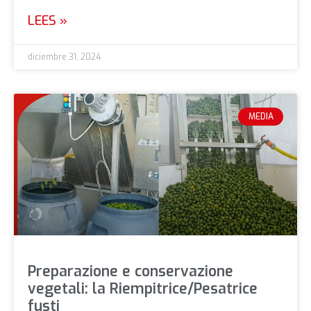
LEES »
diciembre 31, 2024
MEDIA
Preparazione e conservazione
vegetali: la Riempitrice/Pesatrice
fusti