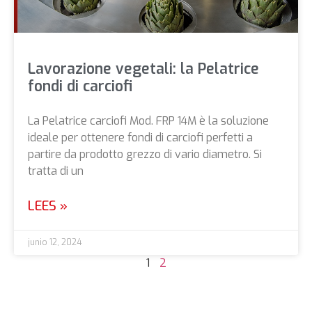
Lavorazione vegetali: la Pelatrice
fondi di carciofi
La Pelatrice carciofi Mod. FRP 14M è la soluzione
ideale per ottenere fondi di carciofi perfetti a
partire da prodotto grezzo di vario diametro. Si
tratta di un
LEES »
junio 12, 2024
1
2