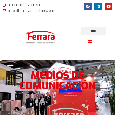
+39 081 51 79 670
info@ferraramacchine.com
MEDIOS DE
COMUNICACIÓN