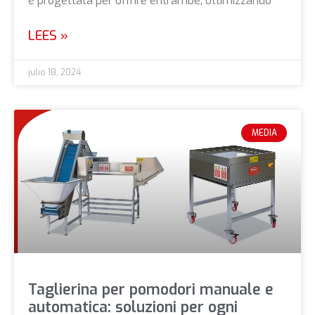
è progettata per offrire entrambe, ottimizzando
LEES »
julio 18, 2024
MEDIA
Taglierina per pomodori manuale e
automatica: soluzioni per ogni