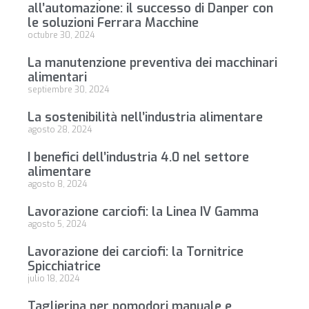
all’automazione: il successo di Danper con
le soluzioni Ferrara Macchine
octubre 30, 2024
La manutenzione preventiva dei macchinari
alimentari
septiembre 30, 2024
La sostenibilità nell’industria alimentare
agosto 28, 2024
I benefici dell’industria 4.0 nel settore
alimentare
agosto 8, 2024
Lavorazione carciofi: la Linea IV Gamma
agosto 5, 2024
Lavorazione dei carciofi: la Tornitrice
Spicchiatrice
julio 18, 2024
Taglierina per pomodori manuale e