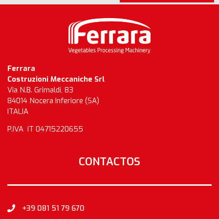
Ferrara
Costruzioni Meccaniche Srl
Via N.B. Grimaldi, 83
84014 Nocera Inferiore (SA)
ITALIA
P.IVA IT 04715220655
CONTACTOS
+39 081 51 79 670