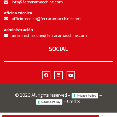
info@ferraramacchine.com
oficina técnica
ufficiotecnico@ferraramacchine.com
administración
amministrazione@ferraramacchine.com
SOCIAL
©
2026
All rights reserved –
–
Privacy Policy
– Credits
Cookie Policy