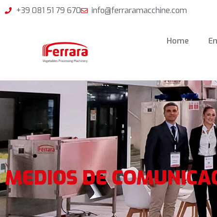
+39 081 51 79 670
info@ferraramacchine.com
Home
E
MEDIOS DE COMUNICA