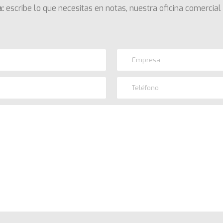
:
escribe lo que necesitas en notas, nuestra oficina comercial 