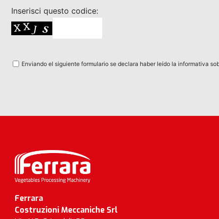
Inserisci questo codice:
Enviando el siguiente formulario se declara haber leído la informativa so
Ferrara
Costruzioni Meccaniche Srl