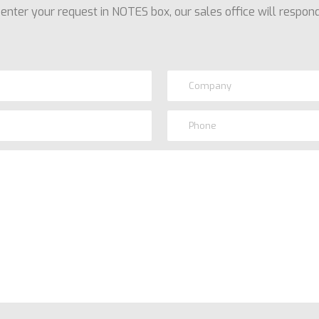
enter your request in NOTES box, our sales office will respond