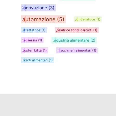
innovazione
(3)
automazione
(5)
rondellatrice
(1)
affettatrice
(1)
pelatrice fondi carciofi
(1)
industria alimentare
(2)
taglierina
(1)
sostenibilità
(1)
macchinari alimentari
(1)
scarti alimentari
(1)