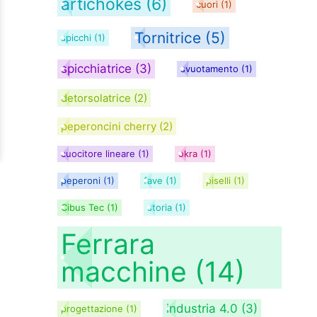
artichokes
(6)
cuori
(1)
Tornitrice
(5)
spicchi
(1)
spicchiatrice
(3)
svuotamento
(1)
detorsolatrice
(2)
peperoncini cherry
(2)
cuocitore lineare
(1)
okra
(1)
peperoni
(1)
fave
(1)
piselli
(1)
Cibus Tec
(1)
storia
(1)
Ferrara
macchine
(14)
industria 4.0
(3)
progettazione
(1)