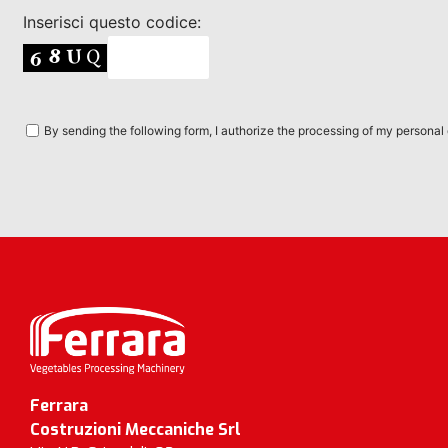
Inserisci questo codice:
By sending the following form, I authorize the processing of my personal
Ferrara
Costruzioni Meccaniche Srl