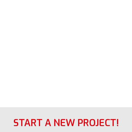
START A NEW PROJECT!