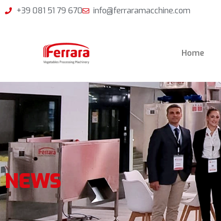
+39 081 51 79 670
info@ferraramacchine.com
Home
NEWS