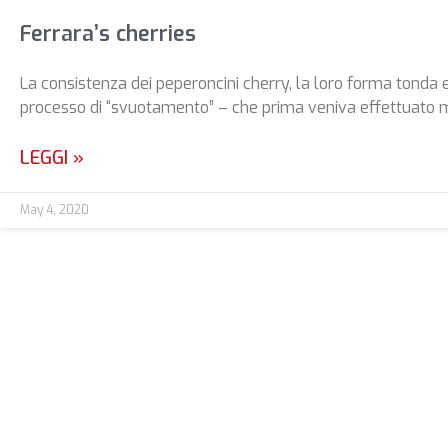
Ferrara’s cherries
La consistenza dei peperoncini cherry, la loro forma tonda e 
processo di “svuotamento” – che prima veniva effettuato
LEGGI »
May 4, 2020