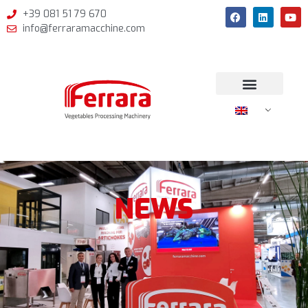
+39 081 51 79 670
info@ferraramacchine.com
NEWS