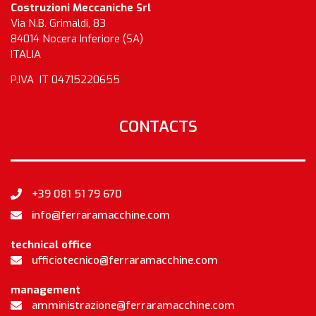
Costruzioni Meccaniche Srl
Via N.B. Grimaldi, 83
84014 Nocera Inferiore (SA)
ITALIA
P.IVA IT 04715220655
CONTACTS
+39 081 51 79 670
info@ferraramacchine.com
technical office
ufficiotecnico@ferraramacchine.com
management
amministrazione@ferraramacchine.com