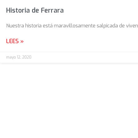
Historia de Ferrara
Nuestra historia está maravillosamente salpicada de viven
LEES »
mayo 12, 2020