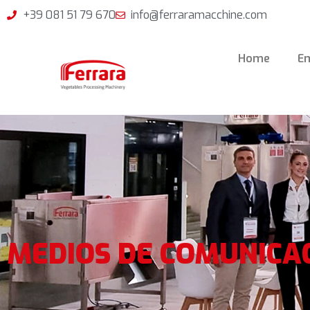
+39 081 51 79 670
info@ferraramacchine.com
Home
E
MEDIOS DE COMUNICA