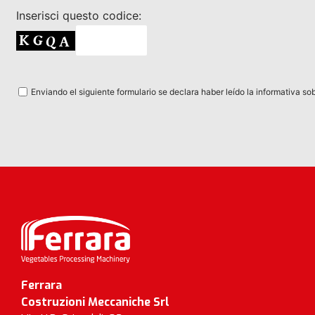
Inserisci questo codice:
Enviando el siguiente formulario se declara haber leído la informativa so
Ferrara
Costruzioni Meccaniche Srl