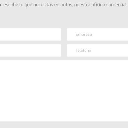
:
escribe lo que necesitas en notas, nuestra oficina comercial 