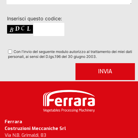
Inserisci questo codice:
Con l'invio del seguente modulo autorizzo al trattamento dei miei dati
personali, ai sensi del D.lgs.196 del 30 giugno 2003.
Ferrara
Costruzioni Meccaniche Srl
Via N.B. Grimaldi, 83