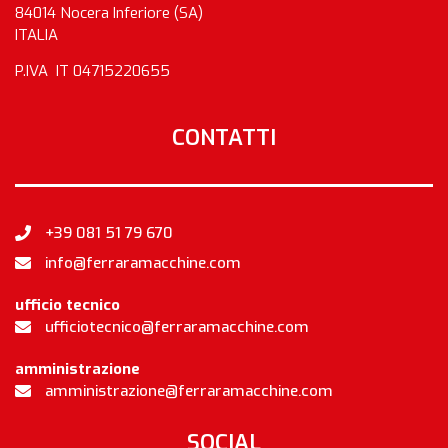
84014 Nocera Inferiore (SA)
ITALIA
P.IVA IT 04715220655
CONTATTI
+39 081 51 79 670
info@ferraramacchine.com
ufficio tecnico
ufficiotecnico@ferraramacchine.com
amministrazione
amministrazione@ferraramacchine.com
SOCIAL