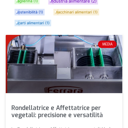
industria alimentare
(2)
taglierina
(1)
sostenibilità
(1)
macchinari alimentari
(1)
scarti alimentari
(1)
MEDIA
Rondellatrice e Affettatrice per
vegetali: precisione e versatilità