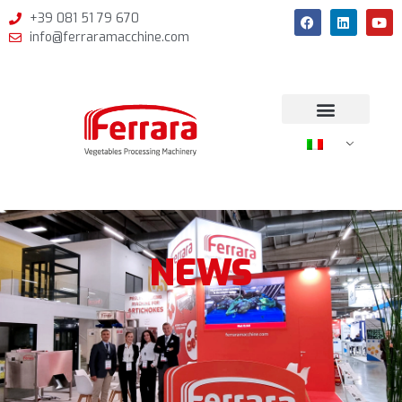
+39 081 51 79 670
info@ferraramacchine.com
NEWS