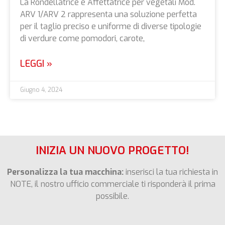
La Rondellatrice e Affettatrice per vegetali Mod.
ARV 1/ARV 2 rappresenta una soluzione perfetta
per il taglio preciso e uniforme di diverse tipologie
di verdure come pomodori, carote,
LEGGI »
Giugno 4, 2024
INIZIA UN NUOVO PROGETTO!
Personalizza la tua macchina:
inserisci la tua richiesta in
NOTE, il nostro ufficio commerciale ti risponderà il prima
possibile.