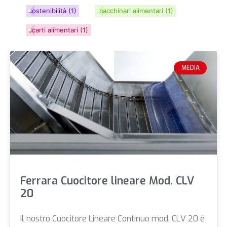
sostenibilità
(1)
macchinari alimentari
(1)
scarti alimentari
(1)
MEDIA
Ferrara Cuocitore lineare Mod. CLV
20
Il nostro Cuocitore Lineare Continuo mod. CLV 20 è