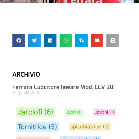
ARCHIVIO
Ferrara Cuocitore lineare Mod. CLV 20
Maggio 12, 2020
carciofi
(6)
cuori
(1)
spicchi
(1)
Tornitrice
(5)
spicchiatrice
(3)