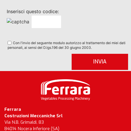
Inserisci questo codice:
Con l'invio del seguente modulo autorizzo al trattamento dei miei dati
personali, ai sensi del D.lgs.196 del 30 giugno 2003.
Ferrara
Costruzioni Meccaniche Srl
Via N.B. Grimaldi, 83
84014 Nocera Inferiore (SA)