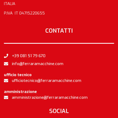
ITALIA
P.IVA IT 04715220655
CONTATTI
+39 081 51 79 670
info@ferraramacchine.com
ufficio tecnico
ufficiotecnico@ferraramacchine.com
amministrazione
amministrazione@ferraramacchine.com
SOCIAL