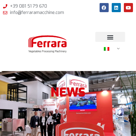
+39 081 51 79 670
info@ferraramacchine.com
NEWS