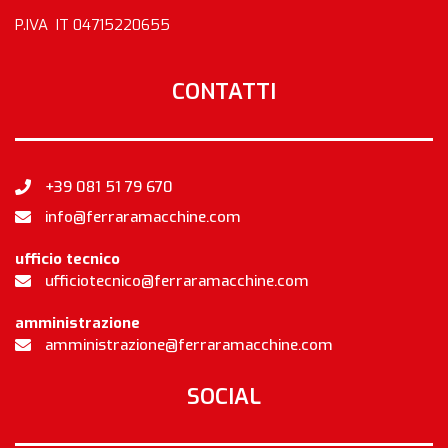
P.IVA IT 04715220655
CONTATTI
+39 081 51 79 670
info@ferraramacchine.com
ufficio tecnico
ufficiotecnico@ferraramacchine.com
amministrazione
amministrazione@ferraramacchine.com
SOCIAL