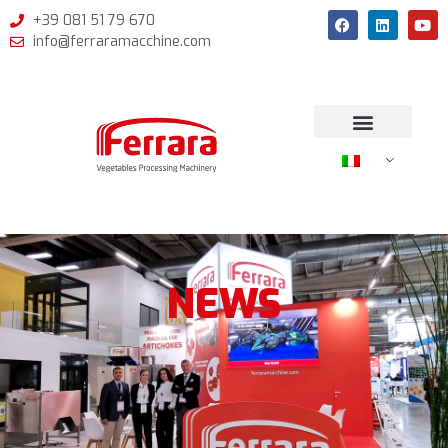
+39 081 51 79 670
info@ferraramacchine.com
NEWS