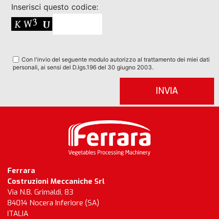
Inserisci questo codice:
Con l'invio del seguente modulo autorizzo al trattamento dei miei dati
personali, ai sensi del D.lgs.196 del 30 giugno 2003.
Ferrara
Costruzioni Meccaniche Srl
Via N.B. Grimaldi, 83
84014 Nocera Inferiore (SA)
ITALIA