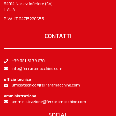
84014 Nocera Inferiore (SA)
ITALIA
P.IVA IT 04715220655
CONTATTI
+39 081 51 79 670
info@ferraramacchine.com
ufficio tecnico
ufficiotecnico@ferraramacchine.com
amministrazione
amministrazione@ferraramacchine.com
SOCIAL