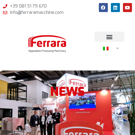
+39 081 51 79 670
info@ferraramacchine.com
NEWS