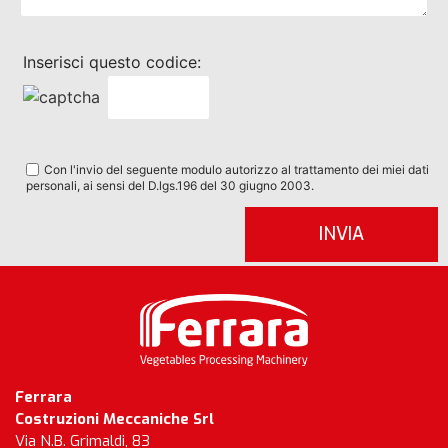
Inserisci questo codice:
Con l'invio del seguente modulo autorizzo al trattamento dei miei dati
personali, ai sensi del D.lgs.196 del 30 giugno 2003.
Ferrara
Costruzioni Meccaniche Srl
Via N.B. Grimaldi, 83