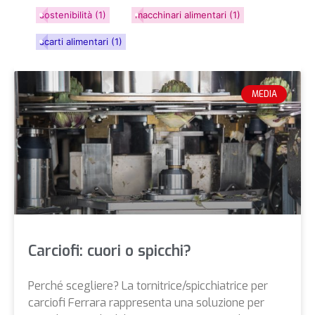
sostenibilità
(1)
macchinari alimentari
(1)
scarti alimentari
(1)
MEDIA
Carciofi: cuori o spicchi?
Perché scegliere? La tornitrice/spicchiatrice per
carciofi Ferrara rappresenta una soluzione per