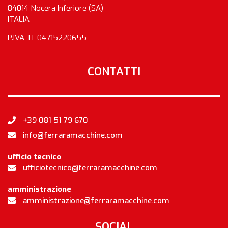
84014 Nocera Inferiore (SA)
ITALIA
P.IVA IT 04715220655
CONTATTI
+39 081 51 79 670
info@ferraramacchine.com
ufficio tecnico
ufficiotecnico@ferraramacchine.com
amministrazione
amministrazione@ferraramacchine.com
SOCIAL