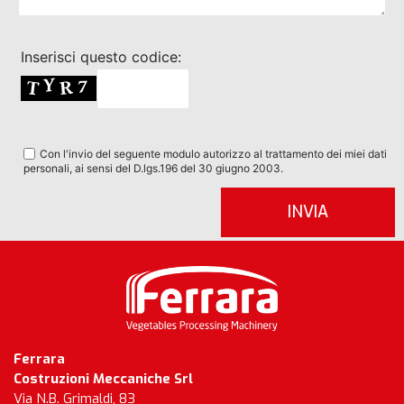
Inserisci questo codice:
Con l'invio del seguente modulo autorizzo al trattamento dei miei dati
personali, ai sensi del D.lgs.196 del 30 giugno 2003.
Ferrara
Costruzioni Meccaniche Srl
Via N.B. Grimaldi, 83