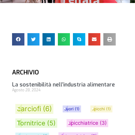
ARCHIVIO
La sostenibilità nell’industria alimentare
Agosto 28, 2024
carciofi
(6)
cuori
(1)
spicchi
(1)
Tornitrice
(5)
spicchiatrice
(3)