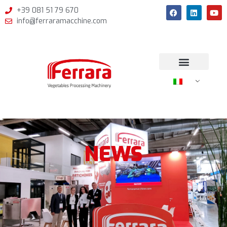
+39 081 51 79 670
info@ferraramacchine.com
NEWS